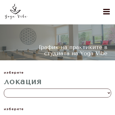
График на практиките в
студиата на Yoga Vibe
изберете
локация
изберете