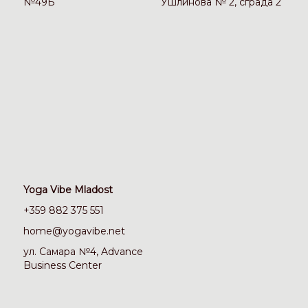
№49Б
Ушлинова № 2, сграда 2
Yoga Vibe Mladost
+359 882 375 551
home@yogavibe.net
ул. Самара №4, Advance
Business Center