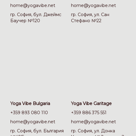
home@yogavibe.net
home@yogavibe.net
гр. София, бул. Джеймс
гр. София, ул. Сан
Баучер №120
Стефано №22
Yoga Vibe Bulgaria
Yoga Vibe Garitage
+359 893 080 110
+359 886 375 551
home@yogavibe.net
home@yogavibe.net
гр. София, бул. България
гр. София, ул. Донка