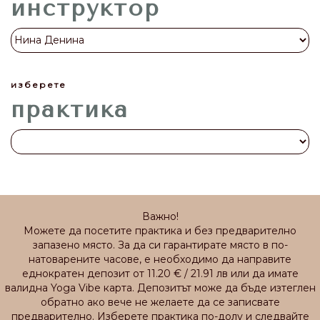
инструктор
изберете
практика
Важно!
Можете да посетите практика и без предварително
запазено място. За да си гарантирате място в по-
натоварените часове, е необходимо да направите
еднократен депозит от 11.20 € / 21.91 лв или да имате
валидна Yoga Vibe карта. Депозитът може да бъде изтеглен
обратно ако вече не желаете да се записвате
предварително. Изберете практика по-долу и следвайте