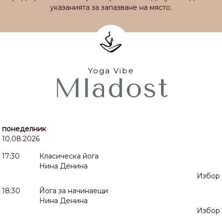
указанията за запазване на място.
Yoga Vibe
Mladost
понеделник
10.08.2026
17:30
Класическа йога
Нина Денина
Избор
18:30
Йога за начинаещи
Нина Денина
Избор