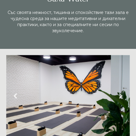
Със своята нежност, тишина и спокойствие тази зала е
чудесна среда за нашите медитативни и дихателни
практики, както и за специалните ни сесии по
звуколечение.