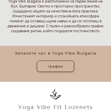
Yoga Vibe Bulgaria е разположено на първа линия на
бул. България. Светло и просторно пространство,
създадено изцяло за качествена йога практика.
Изчистеният интериор и спокойната атмосфера
помагат да оставиш шума навън и да се потопиш в
движение и дишане. С пълен и разнообразен график
създаваме ритъм, който подкрепя постоянството.
Запазете час в Yoga Vibe Bulgaria
график
Yoga Vibe Fit Lozenets