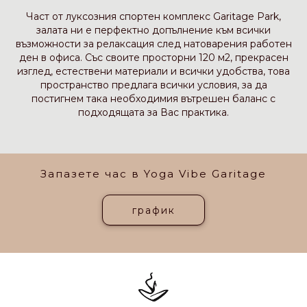
Част от луксозния спортен комплекс Garitage Park,
залата ни е перфектно допълнение към всички
възможности за релаксация след натоварения работен
ден в офиса. Със своите просторни 120 м2, прекрасен
изглед, естествени материали и всички удобства, това
пространство предлага всички условия, за да
постигнем така необходимия вътрешен баланс с
подходящата за Вас практика.
Запазете час в Yoga Vibe Garitage
график