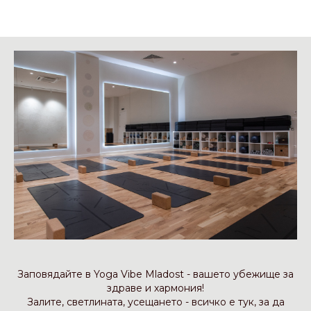
Заповядайте в Yoga Vibe Mladost - вашето убежище за
здраве и хармония!
Залите, светлината, усещането - всичко е тук, за да