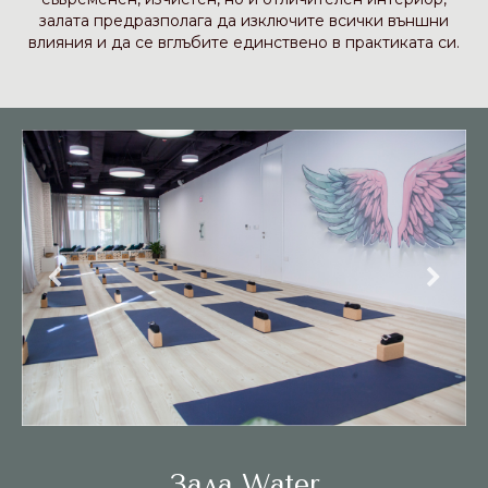
залата предразполага да изключите всички външни
влияния и да се вглъбите единствено в практиката си.
Зала Water