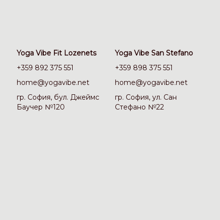
Yoga Vibe Fit Lozenets
Yoga Vibe San Stefano
+359 892 375 551
+359 898 375 551
home@yogavibe.net
home@yogavibe.net
гр. София, бул. Джеймс
гр. София, ул. Сан
Баучер №120
Стефано №22