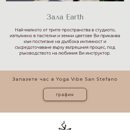
Зала Earth
Най-малкото от трите пространства в студиото,
изпълнено в пастелни и земни цветове Ви приканва
към постигане на дълбока интимност и
съсредоточаване върху вътрешния процес, под
ръководството на любимия Ви инструктор.
Запазете час в Yoga Vibe San Stefano
график