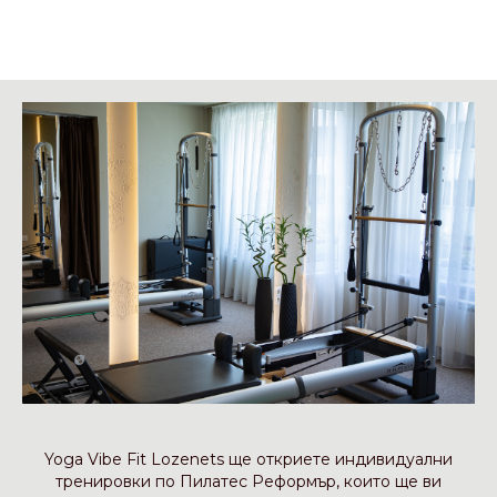
Yoga Vibe Fit Lozenets ще откриете индивидуални
тренировки по Пилатес Реформър, които ще ви