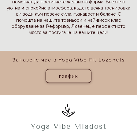
помогнат да постигнете желаната форма. Влезте в
уютна и спокойна атмосфера, където всяка тренировка
ви води към повече сила, гъвкавост и баланс. С
помощта на нашите треньори и най-висок клас
оборудване за Реформър, Лозенец е перфектното
място за постигане на вашите цели!
Запазете час в Yoga Vibe Fit Lozenets
график
Yoga Vibe Mladost