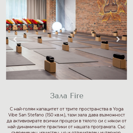
Зала Fire
С най-голям капацитет от трите пространства в Yoga
Vibe San Stefano (150 кв.м.), тази зала дава възможност
да активизирате всички процеси в тялото си с някои от
най-динамичните практики от нашата програмата. Със
съвременен, изчистен, но и отличителен интериор,