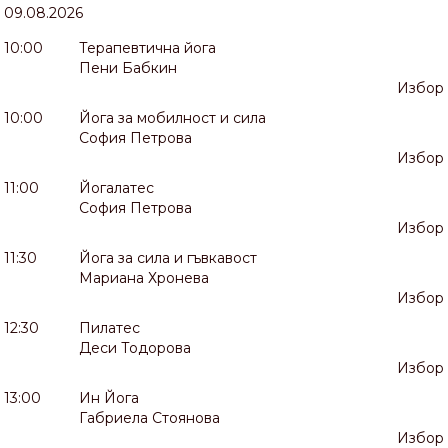
09.08.2026
10:00
Терапевтична йога
Пени Бабкин
Избор
10:00
Йога за мобилност и сила
София Петрова
Избор
11:00
Йогалатес
София Петрова
Избор
11:30
Йога за сила и гъвкавост
Мариана Хронева
Избор
12:30
Пилатес
Деси Тодорова
Избор
13:00
Ин Йога
Габриела Стоянова
Избор