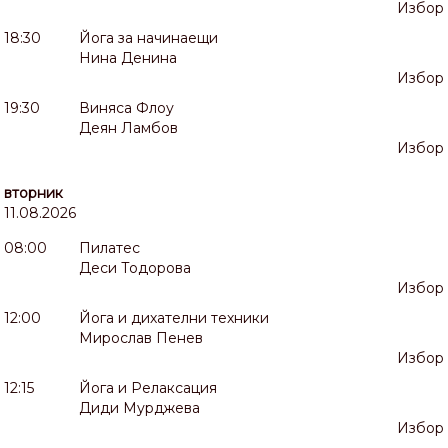
Избор
18:30
Йога за начинаещи
Нина Денина
Избор
19:30
Виняса Флоу
Деян Ламбов
Избор
вторник
11.08.2026
08:00
Пилатес
Деси Тодорова
Избор
12:00
Йога и дихателни техники
Мирослав Пенев
Избор
12:15
Йога и Релаксация
Диди Мурджева
Избор