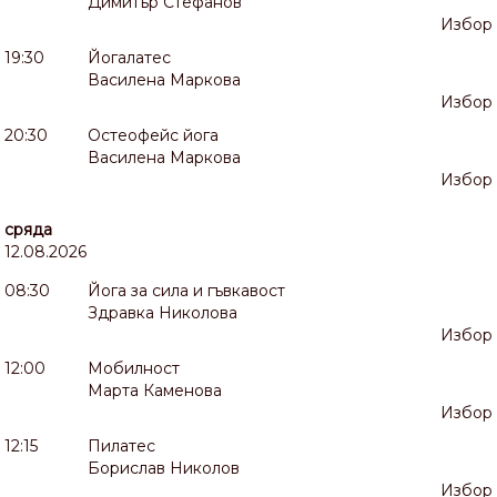
Димитър Стефанов
Избор
19:30
Йогалатес
Василена Маркова
Избор
20:30
Остеофейс йога
Василена Маркова
Избор
сряда
12.08.2026
08:30
Йога за сила и гъвкавост
Здравка Николова
Избор
12:00
Мобилност
Марта Каменова
Избор
12:15
Пилатес
Борислав Николов
Избор