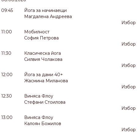
09:45
Йога за начинаещи
Магдалена Андреева
Избор
11:00
Мобилност
София Петрова
Избор
11:30
Класическа йога
Силвия Чолакова
Избор
12:00
Йога за дами 40+
Жасмина Миланова
Избор
12:30
Виняса Флоу
Стефани Стоилова
Избор
13:00
Виняса Флоу
Калоян Божилов
Избор