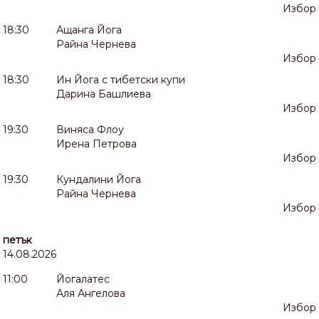
Избор
18:30
Ащанга Йога
Райна Чернева
Избор
18:30
Ин Йога с тибетски купи
Дарина Башлиева
Избор
19:30
Виняса Флоу
Ирена Петрова
Избор
19:30
Кундалини Йога
Райна Чернева
Избор
петък
14.08.2026
11:00
Йогалатес
Аля Ангелова
Избор