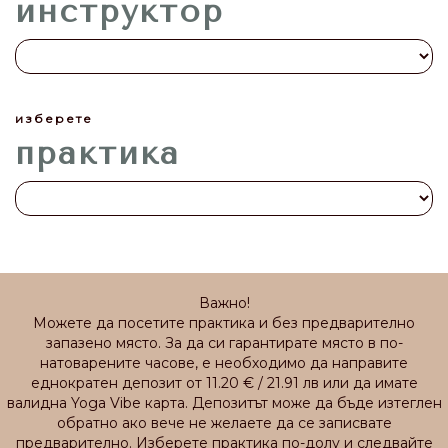
инструктор
изберете
практика
Важно!
Можете да посетите практика и без предварително
запазено място. За да си гарантирате място в по-
натоварените часове, е необходимо да направите
еднократен депозит от 11.20 € / 21.91 лв или да имате
валидна Yoga Vibe карта. Депозитът може да бъде изтеглен
обратно ако вече не желаете да се записвате
предварително. Изберете практика по-долу и следвайте