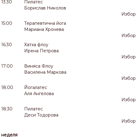
13:30
Пилатес
Борислав Николов
Избор
15:00
Терапевтична йога
Мариана Хронева
Избор
16:30
Хатха флоу
Ирена Петрова
Избор
17:00
Виняса Флоу
Василена Маркова
Избор
18:00
Йогалатес
Аля Ангелова
Избор
18:30
Пилатес
Деси Тодорова
Избор
неделя