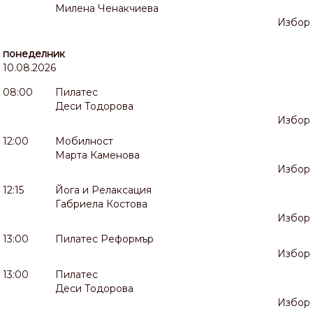
Милена Ченакчиева
Избор
понеделник
10.08.2026
08:00
Пилатес
Деси Тодорова
Избор
12:00
Мобилност
Марта Каменова
Избор
12:15
Йога и Релаксация
Габриела Костова
Избор
13:00
Пилатес Реформър
Избор
13:00
Пилатес
Деси Тодорова
Избор