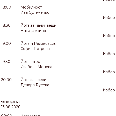
18:00
Мобилност
Ива Сулеменко
Избор
18:30
Йога за начинаещи
Нина Денина
Избор
19:00
Йога и Релаксация
София Петрова
Избор
19:30
Йогалатес
Изабела Монева
Избор
20:00
Йога за всеки
Девора Русева
Избор
четвъртък
13.08.2026
08:00
Йогалатес