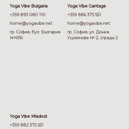
Yoga Vibe Bulgaria
Yoga Vibe Garitage
+359 893 080 110
+359 886 375 551
home@yogavibe.net
home@yogavibe.net
гр. София, бул. България
гр. София, ул. Донка
№49Б
Ушлинова № 2, сграда 2
Yoga Vibe Mladost
+359 882 375 551