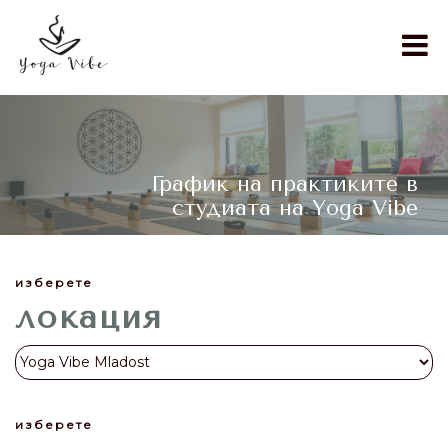
График на практиките в
студиата на Yoga Vibe
изберете
локация
изберете