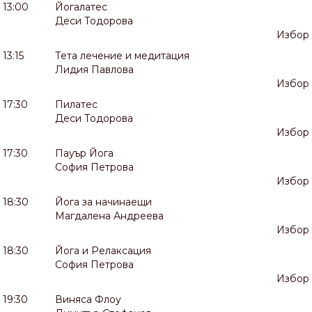
13:00
Йогалатес
Деси Тодорова
Избор
13:15
Тета лечение и медитация
Лидия Павлова
Избор
17:30
Пилатес
Деси Тодорова
Избор
17:30
Пауър Йога
София Петрова
Избор
18:30
Йога за начинаещи
Магдалена Андреева
Избор
18:30
Йога и Релаксация
София Петрова
Избор
19:30
Виняса Флоу