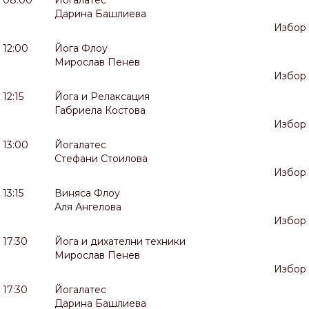
Дарина Башлиева
Избор
12:00
Йога Флоу
Мирослав Пенев
Избор
12:15
Йога и Релаксация
Габриела Костова
Избор
13:00
Йогалатес
Стефани Стоилова
Избор
13:15
Виняса Флоу
Аля Ангелова
Избор
17:30
Йога и дихателни техники
Мирослав Пенев
Избор
17:30
Йогалатес
Дарина Башлиева