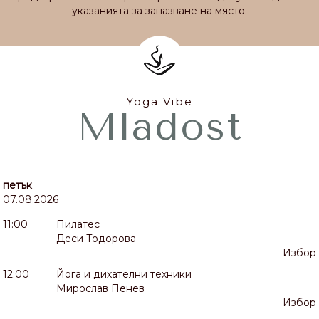
указанията за запазване на място.
Yoga Vibe
Mladost
петък
07.08.2026
11:00
Пилатес
Деси Тодорова
Избор
12:00
Йога и дихателни техники
Мирослав Пенев
Избор