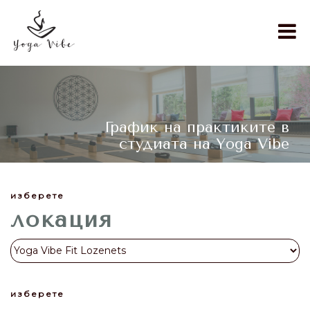
График на практиките в
студиата на Yoga Vibe
изберете
локация
изберете