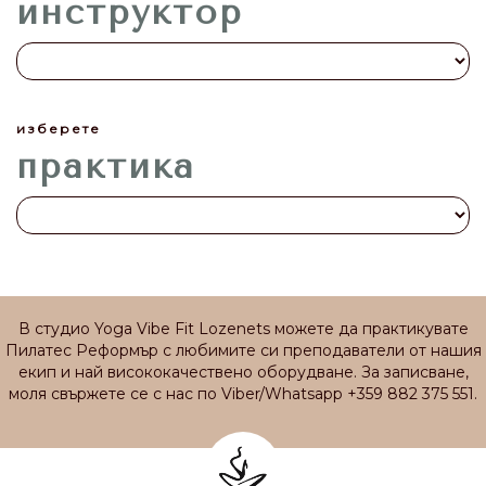
инструктор
изберете
практика
В студио Yoga Vibe Fit Lozenets можете да практикувате
Пилатес Реформър с любимите си преподаватели от нашия
екип и най висококачествено оборудване. За записване,
моля свържете се с нас по Viber/Whatsapp +359 882 375 551.