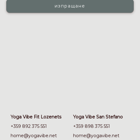
Yoga Vibe Fit Lozenets
Yoga Vibe San Stefano
+359 892 375 551
+359 898 375 551
home@yogavibe.net
home@yogavibe.net