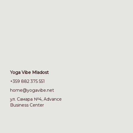
Yoga Vibe Mladost
+359 882 375 551
home@yogavibe.net
ул. Самара №4, Advance
Business Center