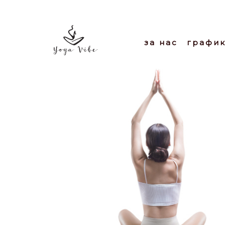
за нас
графи