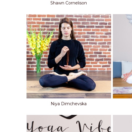
Shawn Cornelison
Niya Dimchevska