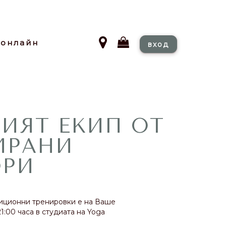
онлайн
вход
ИЯТ ЕКИП ОТ
ИРАНИ
ОРИ
диционни тренировки е на Ваше
1:00 часа в студиата на Yoga