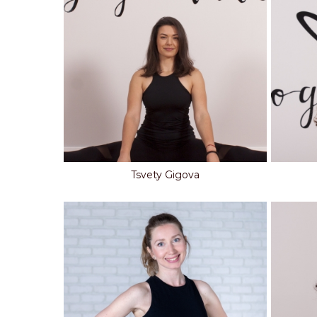
Tsvety Gigova