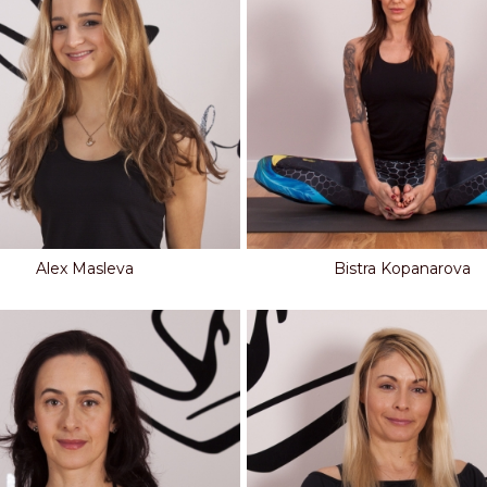
Alex Masleva
Bistra Kopanarova