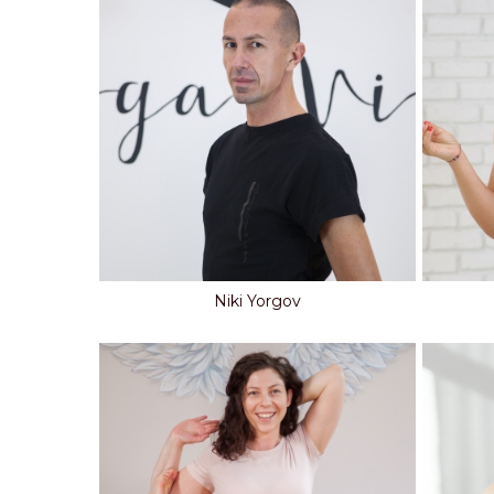
Niki Yorgov