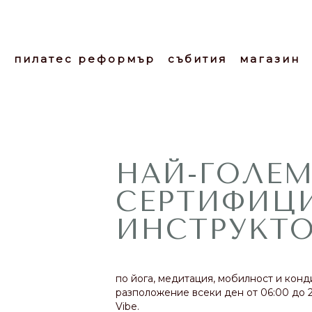
к
пилатес реформър
събития
магазин
НАЙ-ГОЛЕМ
СЕРТИФИЦ
ИНСТРУКТ
по йога, медитация, мобилност и кон
разположение всеки ден от 06:00 до 2
Vibe.