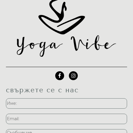
свържете се с нас