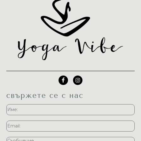
свържете се с нас