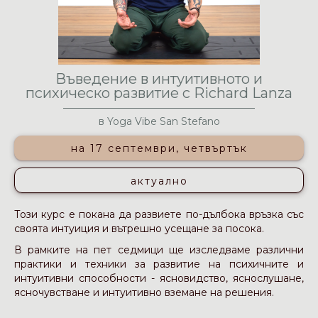
Въведение в интуитивното и
психическо развитие с Richard Lanza
в Yoga Vibe San Stefano
на 17 септември, четвъртък
актуално
Този курс е покана да развиете по-дълбока връзка със
своята интуиция и вътрешно усещане за посока.
В рамките на пет седмици ще изследваме различни
практики и техники за развитие на психичните и
интуитивни способности - ясновидство, яснослушане,
ясночувстване и интуитивно вземане на решения.