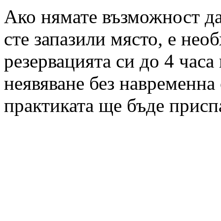
Ако нямате възможност да 
сте запазили място, е нео
резервацията си до 4 часа
неявяване без навременна 
практиката ще бъде присп