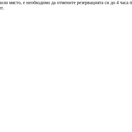
зили място, е необходимо да отмените резервацията си до 4 часа
т.