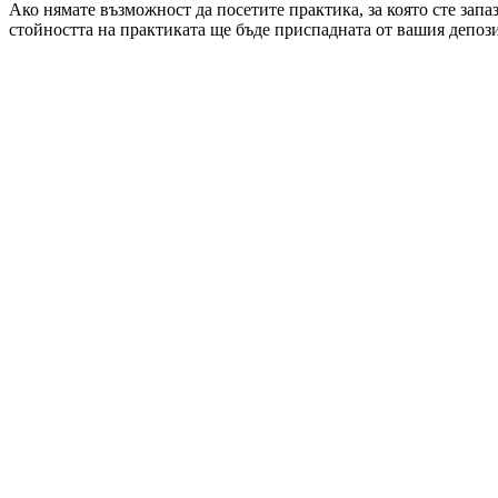
Ако нямате възможност да посетите практика, за която сте запа
стойността на практиката ще бъде приспадната от вашия депози