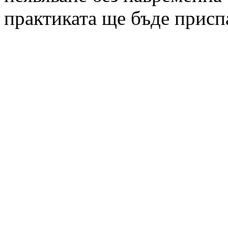
практиката ще бъде присп