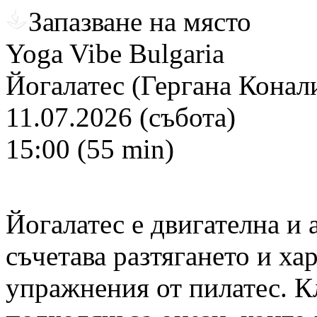
Запазване на място
Yoga Vibe Bulgaria
Йогалатес (Гергана Конал
11.07.2026 (събота)
15:00 (55 min)
Йогалатес е двигателна и 
съчетава разтягането и ха
упражнения от пилатес. Кл