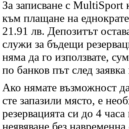
За записване с MultiSport
към плащане на еднократен
21.91 лв. Депозитът остав
служи за бъдещи резервац
няма да го използвате, су
по банков път след заявка
Ако нямате възможност да 
сте запазили място, е нео
резервацията си до 4 часа
неявяване без навременна 