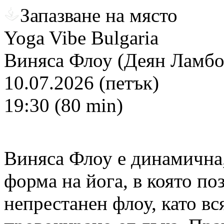
Запазване на място
Yoga Vibe Bulgaria
Виняса Флоу (Деян Ламбо
10.07.2026 (петък)
19:30 (80 min)
Виняса Флоу е динамична,
форма на йога, в която поз
непрестанен флоу, като вс