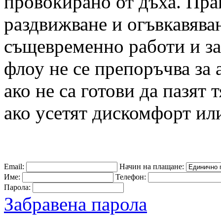
провокирано от дъха. Прак
раздвижване и огъвкавяван
същевременно работи и за
флоу не се препоръчва за
ако не са готови да пазят 
ако усетят дискомфорт или
Email:
Начин на плащане:
Име:
Телефон:
Парола:
Забравена парола