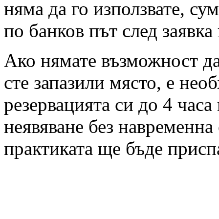
няма да го използвате, су
по банков път след заявка
Ако нямате възможност да 
сте запазили място, е нео
резервацията си до 4 часа
неявяване без навременна 
практиката ще бъде присп