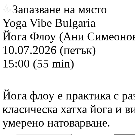
Запазване на място
Yoga Vibe Bulgaria
Йога Флоу (Ани Симеонов
10.07.2026 (петък)
15:00 (55 min)
Йога флоу е практика с р
класическа хатха йога и в
умерено натоварване.