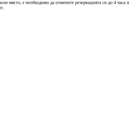
зили място, е необходимо да отмените резервацията си до 4 часа
т.