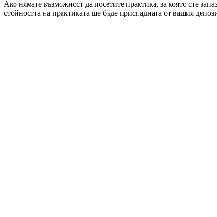
Ако нямате възможност да посетите практика, за която сте запа
стойността на практиката ще бъде приспадната от вашия депози