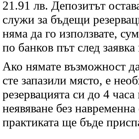
21.91 лв. Депозитът остав
служи за бъдещи резервац
няма да го използвате, су
по банков път след заявка
Ако нямате възможност да 
сте запазили място, е нео
резервацията си до 4 часа
неявяване без навременна 
практиката ще бъде присп