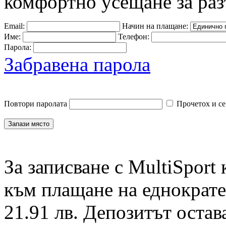
комфортно усещане за раз
Email:
Начин на плащане:
Име:
Телефон:
Парола:
Забравена парола
Повтори паролата
Прочетох и се
За записване с MultiSport
към плащане на еднократен
21.91 лв. Депозитът остав