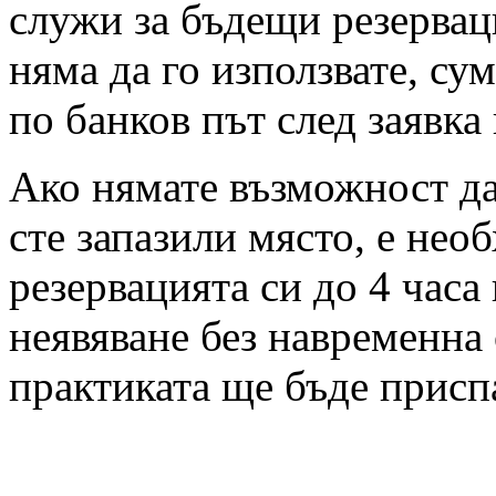
служи за бъдещи резервац
няма да го използвате, су
по банков път след заявка
Ако нямате възможност да 
сте запазили място, е нео
резервацията си до 4 часа
неявяване без навременна 
практиката ще бъде присп