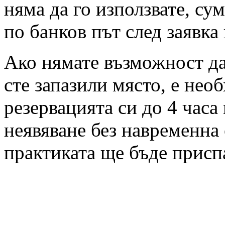
няма да го използвате, су
по банков път след заявка
Ако нямате възможност да 
сте запазили място, е нео
резервацията си до 4 часа
неявяване без навременна 
практиката ще бъде присп