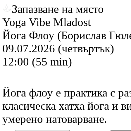
Запазване на място
Yoga Vibe Mladost
Йога Флоу (Борислав Гюл
09.07.2026 (четвъртък)
12:00 (55 min)
Йога флоу е практика с р
класическа хатха йога и в
умерено натоварване.