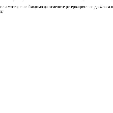
зили място, е необходимо да отмените резервацията си до 4 часа
т.