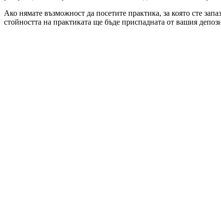
Ако нямате възможност да посетите практика, за която сте запа
стойността на практиката ще бъде приспадната от вашия депози