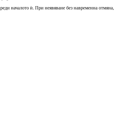
 преди началото ѝ. При неявяване без навременна отмяна,