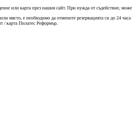
ние или карта през нашия сайт. При нужда от съдействие, может
зили място, е необходимо да отмените резервацията си до 24 час
т / карта Пилатес Реформър.