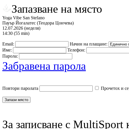
Запазване на място
Yoga Vibe San Stefano
Пауър Йогалатес (Теодора Цончева)
12.07.2026 (неделя)
14:30 (55 min)
Email:
Начин на плащане:
Име:
Телефон:
Парола:
Забравена парола
Повтори паролата
Прочетох и се
За записване с MultiSport