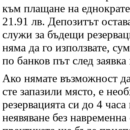
към плащане на еднократен
21.91 лв. Депозитът остав
служи за бъдещи резервац
няма да го използвате, су
по банков път след заявка
Ако нямате възможност да 
сте запазили място, е нео
резервацията си до 4 часа
неявяване без навременна 