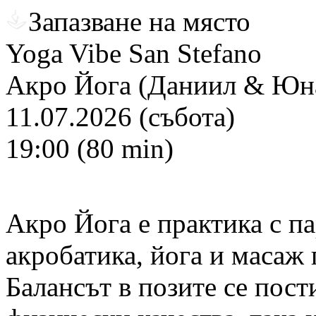
Запазване на място
Yoga Vibe San Stefano
Акро Йога (Даниил & Юн
11.07.2026 (събота)
19:00 (80 min)
Акро Йога е практика с п
акробатика, йога и масаж 
Балансът в позите се пост