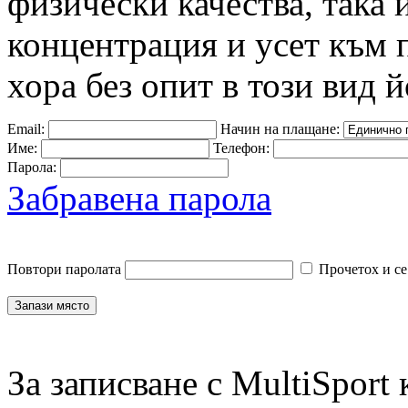
физически качества, така 
концентрация и усет към 
хора без опит в този вид й
Email:
Начин на плащане:
Име:
Телефон:
Парола:
Забравена парола
Повтори паролата
Прочетох и се
За записване с MultiSport