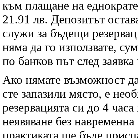
към плащане на еднократен
21.91 лв. Депозитът остав
служи за бъдещи резервац
няма да го използвате, су
по банков път след заявка
Ако нямате възможност да 
сте запазили място, е нео
резервацията си до 4 часа
неявяване без навременна 
практиката ще бъде присп