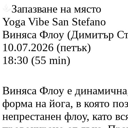
Запазване на място
Yoga Vibe San Stefano
Виняса Флоу (Димитър С
10.07.2026 (петък)
18:30 (55 min)
Виняса Флоу е динамична,
форма на йога, в която поз
непрестанен флоу, като вс