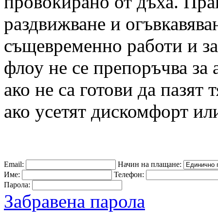
провокирано от дъха. Прак
раздвижване и огъвкавяван
същевременно работи и за
флоу не се препоръчва за
ако не са готови да пазят 
ако усетят дискомфорт или
Email:
Начин на плащане:
Име:
Телефон:
Парола:
Забравена парола