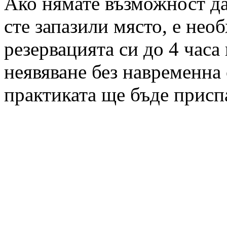
Ако нямате възможност да 
сте запазили място, е нео
резервацията си до 4 часа
неявяване без навременна 
практиката ще бъде присп