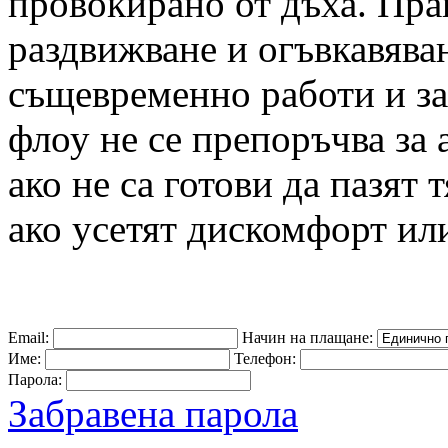
провокирано от дъха. Прак
раздвижване и огъвкавяван
същевременно работи и за
флоу не се препоръчва за
ако не са готови да пазят 
ако усетят дискомфорт или
Email:
Начин на плащане:
Име:
Телефон:
Парола:
Забравена парола