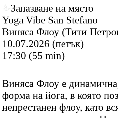
Запазване на място
Yoga Vibe San Stefano
Виняса Флоу (Тити Петро
10.07.2026 (петък)
17:30 (55 min)
Виняса Флоу е динамична,
форма на йога, в която поз
непрестанен флоу, като вс