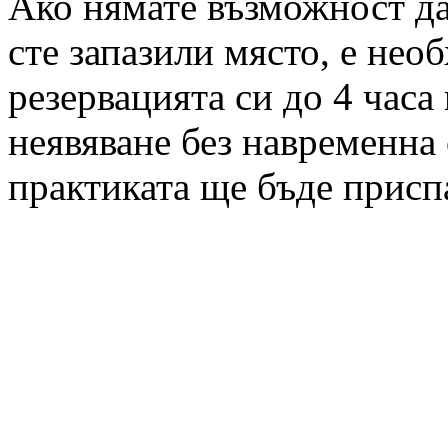
Ако нямате възможност да 
сте запазили място, е нео
резервацията си до 4 часа
неявяване без навременна 
практиката ще бъде присп