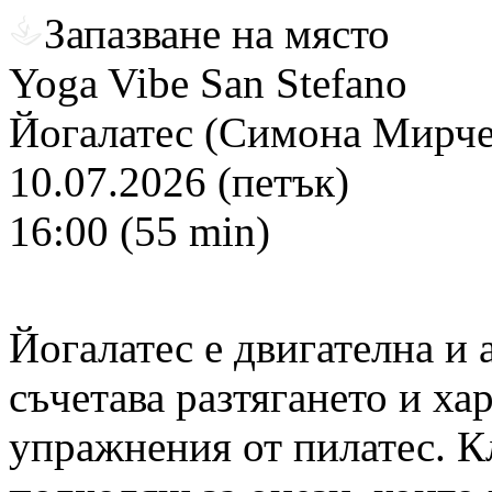
Запазване на място
Yoga Vibe San Stefano
Йогалатес (Симона Мирче
10.07.2026 (петък)
16:00 (55 min)
Йогалатес е двигателна и 
съчетава разтягането и ха
упражнения от пилатес. Кл