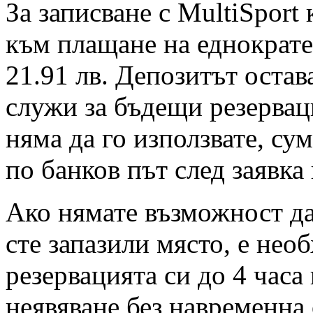
За записване с MultiSport
към плащане на еднократен
21.91 лв. Депозитът остав
служи за бъдещи резервац
няма да го използвате, су
по банков път след заявка
Ако нямате възможност да 
сте запазили място, е нео
резервацията си до 4 часа
неявяване без навременна 