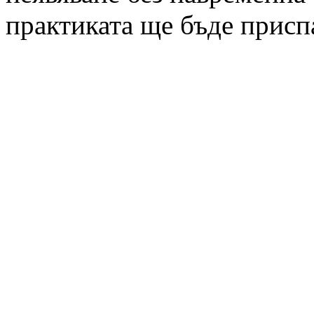
практиката ще бъде присп