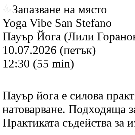
Запазване на място
Yoga Vibe San Stefano
Пауър Йога (Лили Горано
10.07.2026 (петък)
12:30 (55 min)
Пауър йога е силова практ
натоварване. Подходяща з
Практиката съдейства за 