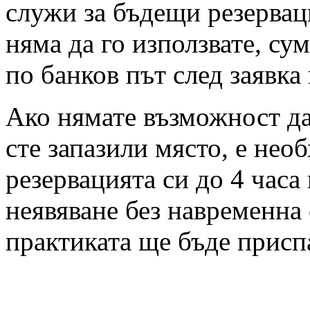
служи за бъдещи резервац
няма да го използвате, су
по банков път след заявка
Ако нямате възможност да 
сте запазили място, е нео
резервацията си до 4 часа
неявяване без навременна 
практиката ще бъде присп