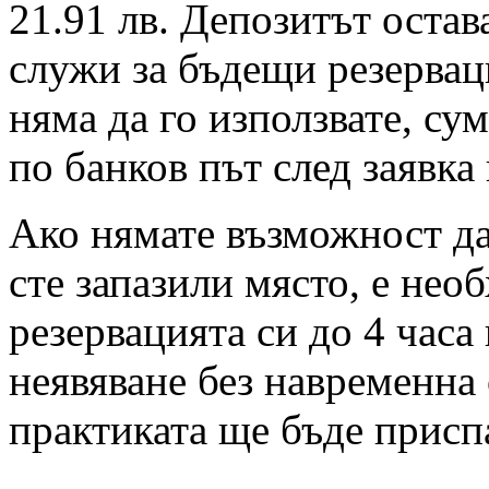
21.91 лв. Депозитът остав
служи за бъдещи резервац
няма да го използвате, су
по банков път след заявка
Ако нямате възможност да 
сте запазили място, е нео
резервацията си до 4 часа
неявяване без навременна 
практиката ще бъде присп