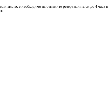
зили място, е необходимо да отмените резервацията си до 4 часа
т.