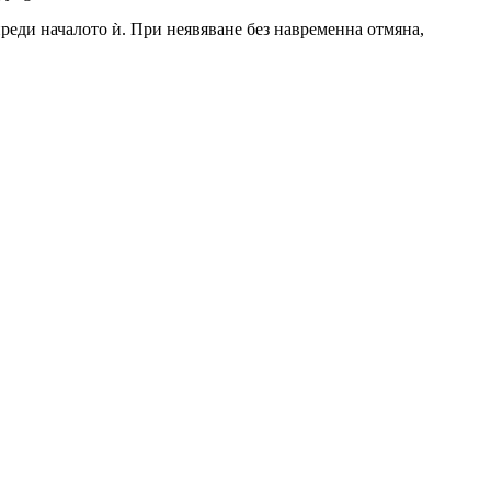
 преди началото ѝ. При неявяване без навременна отмяна,