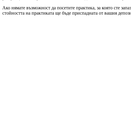
Ако нямате възможност да посетите практика, за която сте запа
стойността на практиката ще бъде приспадната от вашия депози