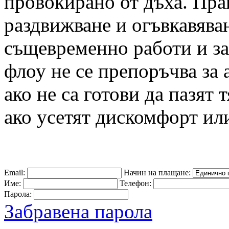
провокирано от дъха. Прак
раздвижване и огъвкавяван
същевременно работи и за
флоу не се препоръчва за
ако не са готови да пазят 
ако усетят дискомфорт или
Email:
Начин на плащане:
Име:
Телефон:
Парола:
Забравена парола