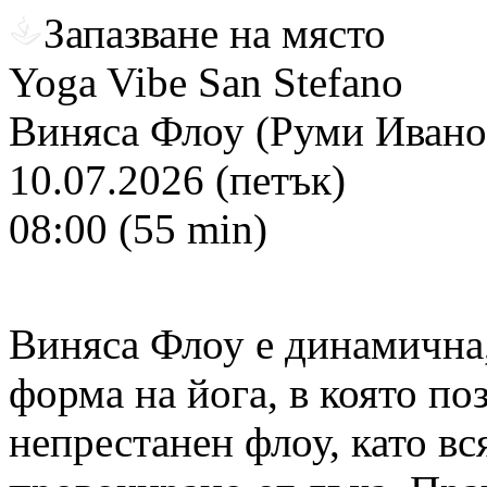
Запазване на място
Yoga Vibe San Stefano
Виняса Флоу (Руми Ивано
10.07.2026 (петък)
08:00 (55 min)
Виняса Флоу е динамична,
форма на йога, в която поз
непрестанен флоу, като вс