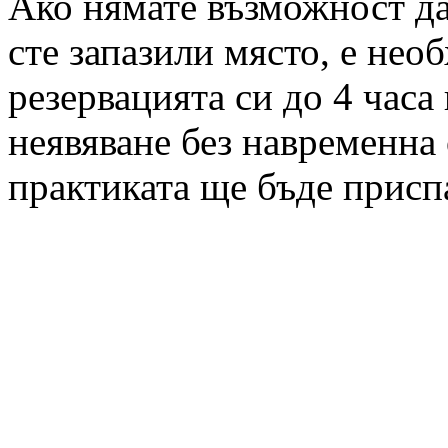
Ако нямате възможност да 
сте запазили място, е нео
резервацията си до 4 часа
неявяване без навременна 
практиката ще бъде присп