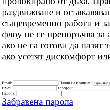
провокирано от дъха. Прак
раздвижване и огъвкавяван
същевременно работи и за
флоу не се препоръчва за
ако не са готови да пазят 
ако усетят дискомфорт или
Email:
Начин на плащане:
Име:
Телефон:
Парола:
Забравена парола