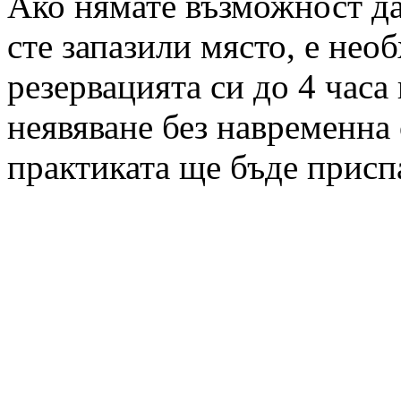
Ако нямате възможност да 
сте запазили място, е нео
резервацията си до 4 часа
неявяване без навременна 
практиката ще бъде присп