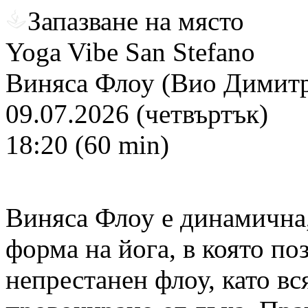
Запазване на място
Yoga Vibe San Stefano
Виняса Флоу (Вио Димитр
09.07.2026 (четвъртък)
18:20 (60 min)
Виняса Флоу е динамична,
форма на йога, в която поз
непрестанен флоу, като вс