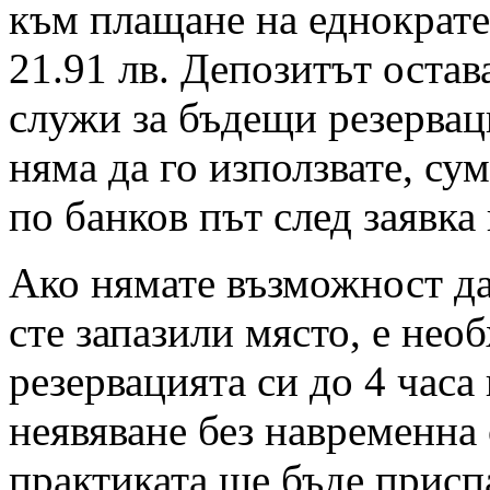
към плащане на еднократен
21.91 лв. Депозитът остав
служи за бъдещи резервац
няма да го използвате, су
по банков път след заявка
Ако нямате възможност да 
сте запазили място, е нео
резервацията си до 4 часа
неявяване без навременна 
практиката ще бъде присп