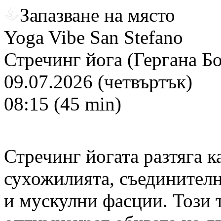
Запазване на място
Yoga Vibe San Stefano
Стречинг йога (Гергана Б
09.07.2026 (четвъртък)
08:15 (45 min)
Стречинг йогата разтяга к
сухожилията, съединителн
и мускулни фасции. Този