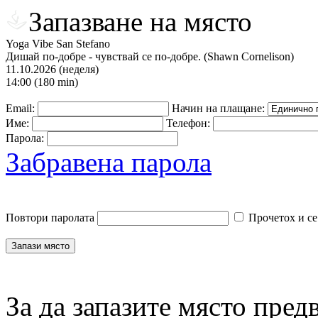
Запазване на място
Yoga Vibe San Stefano
Дишай по-добре - чувствай се по-добре. (Shawn Cornelison)
11.10.2026 (неделя)
14:00 (180 min)
Email:
Начин на плащане:
Име:
Телефон:
Парола:
Забравена парола
Повтори паролата
Прочетох и се
За да запазите място пред