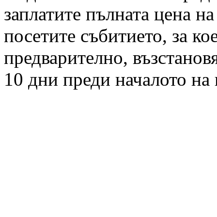
заплатите пълната цена на
посетите събитието, за ко
предварително, възстанов
10 дни преди началото на 