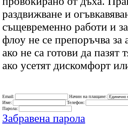
провокирано от дъха. Прак
раздвижване и огъвкавяван
същевременно работи и за
флоу не се препоръчва за
ако не са готови да пазят 
ако усетят дискомфорт или
Email:
Начин на плащане:
Име:
Телефон:
Парола:
Забравена парола