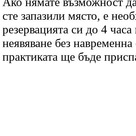
Ако нямате възможност да 
сте запазили място, е нео
резервацията си до 4 часа
неявяване без навременна 
практиката ще бъде присп