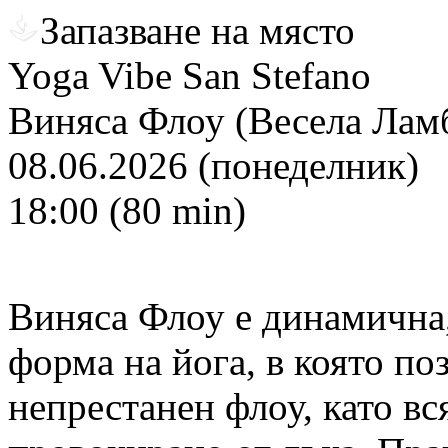
Запазване на място
Yoga Vibe San Stefano
Виняса Флоу (Весела Лам
08.06.2026 (понеделник)
18:00 (80 min)
Виняса Флоу е динамична,
форма на йога, в която поз
непрестанен флоу, като вс