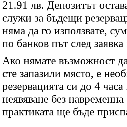
21.91 лв. Депозитът остав
служи за бъдещи резервац
няма да го използвате, су
по банков път след заявка
Ако нямате възможност да 
сте запазили място, е нео
резервацията си до 4 часа
неявяване без навременна 
практиката ще бъде присп