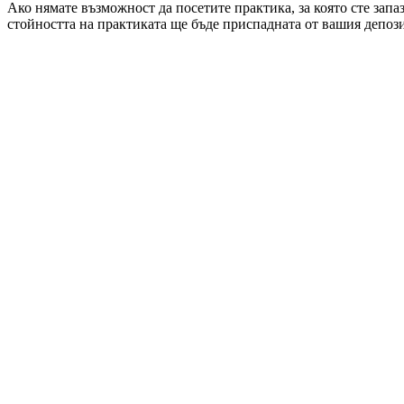
Ако нямате възможност да посетите практика, за която сте запа
стойността на практиката ще бъде приспадната от вашия депози