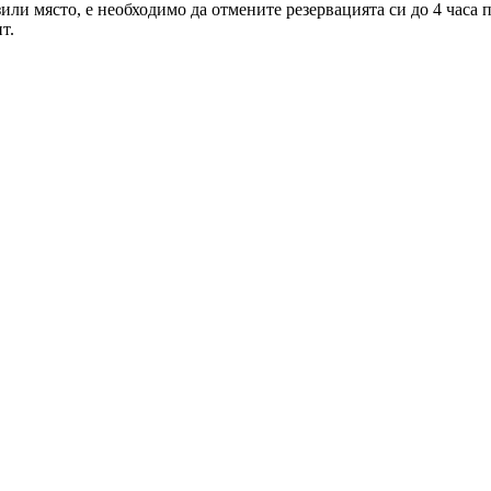
зили място, е необходимо да отмените резервацията си до 4 часа
т.