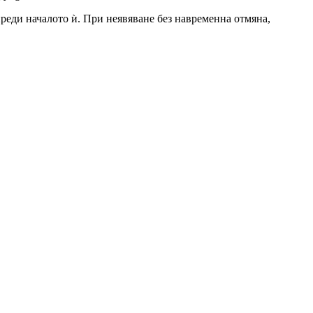
 преди началото ѝ. При неявяване без навременна отмяна,