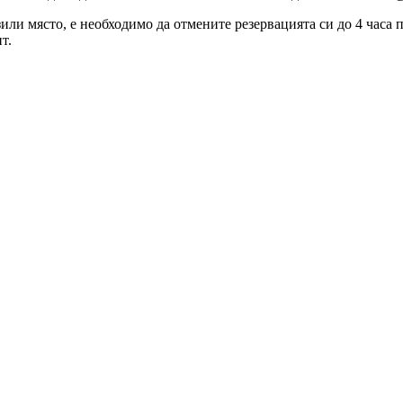
зили място, е необходимо да отмените резервацията си до 4 часа
т.