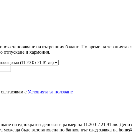
и възстановяване на вътрешния баланс. По време на терапията с
но отпускане и хармония.
 сългасявам с
Условията за ползване
ащане на еднократен депозит в размер на 11.20 € / 21.91 лв. Деп
та може да бъде възстановена по банков път след заявка на home@