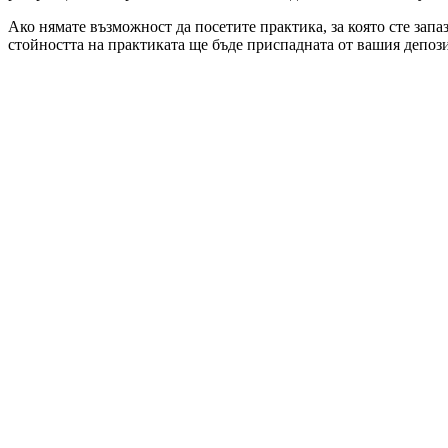
Ако нямате възможност да посетите практика, за която сте запа
стойността на практиката ще бъде приспадната от вашия депози