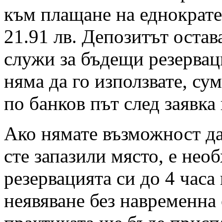
към плащане на еднократен
21.91 лв. Депозитът остав
служи за бъдещи резервац
няма да го използвате, су
по банков път след заявка
Ако нямате възможност да 
сте запазили място, е нео
резервацията си до 4 часа
неявяване без навременна 