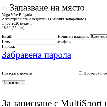
Запазване на място
Yoga Vibe Bulgaria
Антистрес йога и медитация (Анелия Чопаринова)
14.06.2026 (неделя)
18:30 (55 min)
Email:
Начин на плащане:
Име:
Телефон:
Парола:
Забравена парола
Повтори паролата
Прочетох и се
За записване с MultiSport