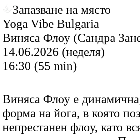
Запазване на място
Yoga Vibe Bulgaria
Виняса Флоу (Сандра Зане
14.06.2026 (неделя)
16:30 (55 min)
Виняса Флоу е динамична,
форма на йога, в която поз
непрестанен флоу, като вс