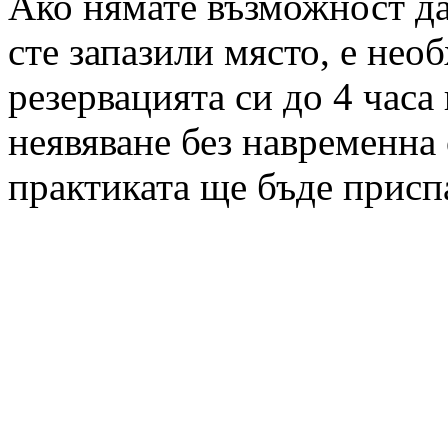
Ако нямате възможност да 
сте запазили място, е нео
резервацията си до 4 часа
неявяване без навременна 
практиката ще бъде присп