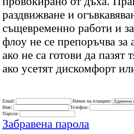
провокирано от дъха. Прак
раздвижване и огъвкавяван
същевременно работи и за
флоу не се препоръчва за
ако не са готови да пазят 
ако усетят дискомфорт или
Email:
Начин на плащане:
Име:
Телефон:
Парола:
Забравена парола