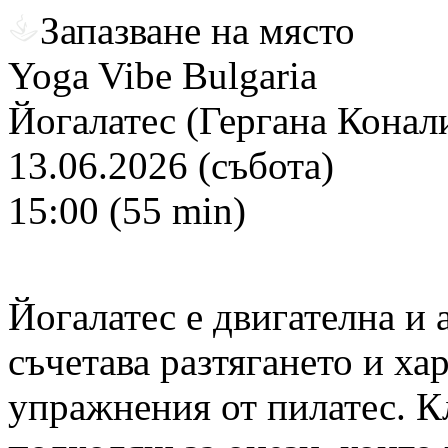
Запазване на място
Yoga Vibe Bulgaria
Йогалатес (Гергана Конал
13.06.2026 (събота)
15:00 (55 min)
Йогалатес е двигателна и 
съчетава разтягането и ха
упражнения от пилатес. Кл