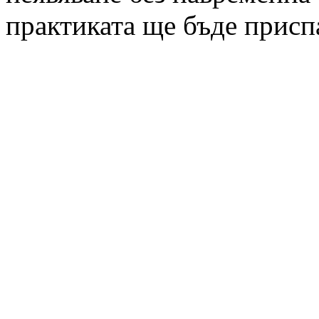
практиката ще бъде присп