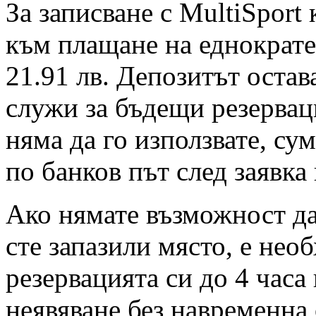
За записване с MultiSport
към плащане на еднократен
21.91 лв. Депозитът остав
служи за бъдещи резервац
няма да го използвате, су
по банков път след заявка
Ако нямате възможност да 
сте запазили място, е нео
резервацията си до 4 часа
неявяване без навременна 