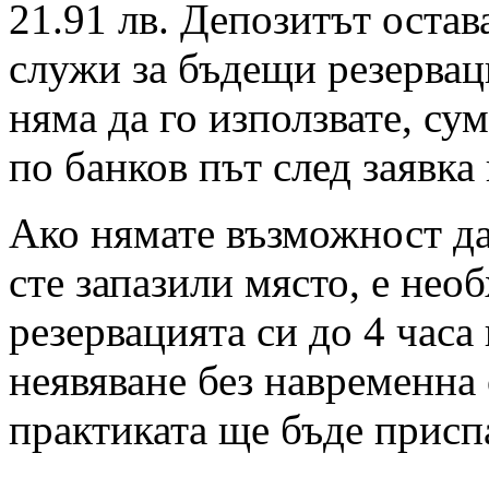
21.91 лв. Депозитът остав
служи за бъдещи резервац
няма да го използвате, су
по банков път след заявка
Ако нямате възможност да 
сте запазили място, е нео
резервацията си до 4 часа
неявяване без навременна 
практиката ще бъде присп