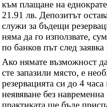
към плащане на еднократен
21.91 лв. Депозитът остав
служи за бъдещи резервац
няма да го използвате, су
по банков път след заявка
Ако нямате възможност да 
сте запазили място, е нео
резервацията си до 4 часа
неявяване без навременна 
практиката ще бъде присп