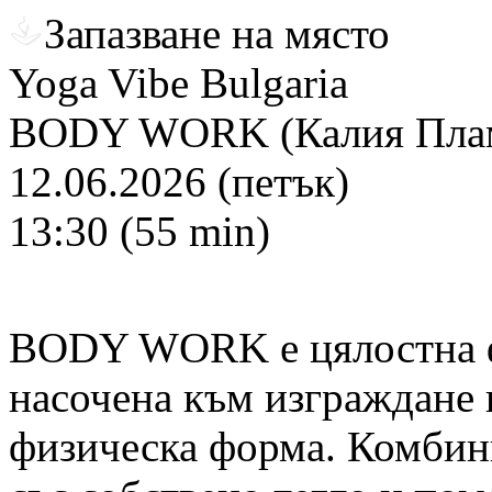
Запазване на място
Yoga Vibe Bulgaria
BODY WORK (Калия Плам
12.06.2026 (петък)
13:30 (55 min)
BODY WORK е цялостна ф
насочена към изграждане 
физическа форма. Комбин