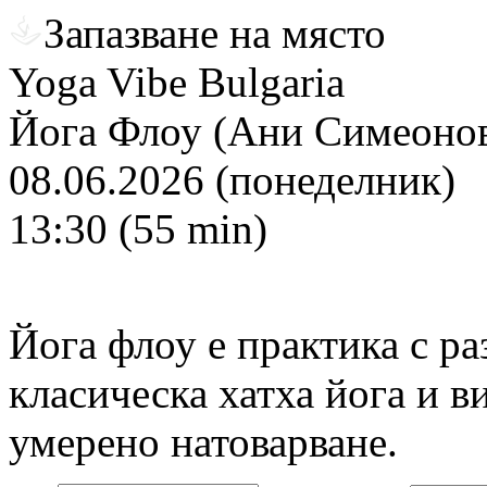
Запазване на място
Yoga Vibe Bulgaria
Йога Флоу (Ани Симеонов
08.06.2026 (понеделник)
13:30 (55 min)
Йога флоу е практика с р
класическа хатха йога и в
умерено натоварване.