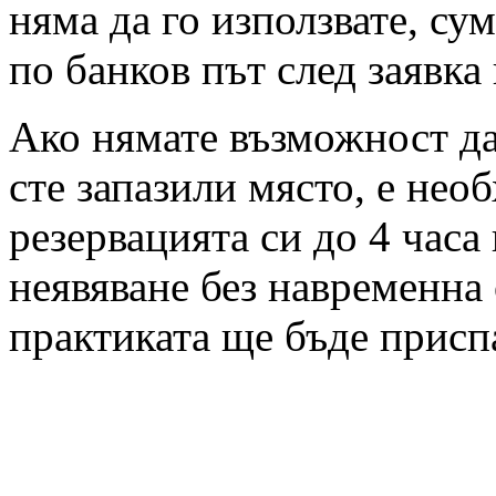
няма да го използвате, су
по банков път след заявка
Ако нямате възможност да 
сте запазили място, е нео
резервацията си до 4 часа
неявяване без навременна 
практиката ще бъде присп