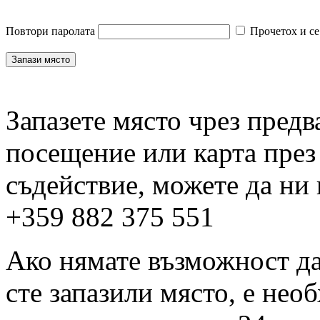
Повтори паролата
Прочетох и се
Запазете място чрез пред
посещение или карта през
съдействие, можете да ни
+359 882 375 551
Ако нямате възможност да 
сте запазили място, е нео