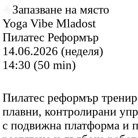
Запазване на място
Yoga Vibe Mladost
Пилатес Реформър
14.06.2026 (неделя)
14:30 (50 min)
Пилатес реформър трениро
плавни, контролирани уп
с подвижна платформа и п