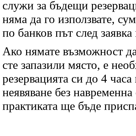
служи за бъдещи резервац
няма да го използвате, су
по банков път след заявка
Ако нямате възможност да 
сте запазили място, е нео
резервацията си до 4 часа
неявяване без навременна 
практиката ще бъде присп