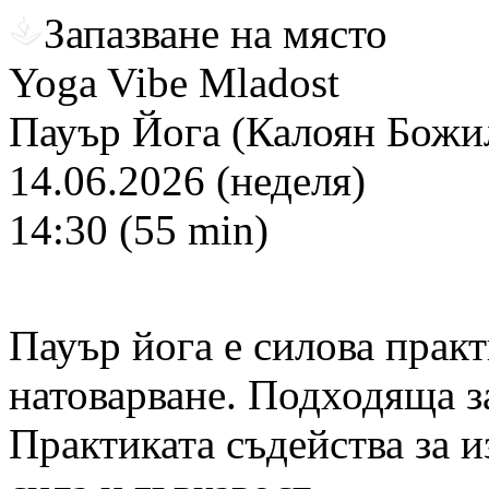
Запазване на място
Yoga Vibe Mladost
Пауър Йога (Калоян Божи
14.06.2026 (неделя)
14:30 (55 min)
Пауър йога е силова практ
натоварване. Подходяща з
Практиката съдейства за 