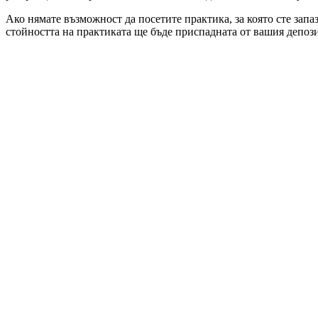
Ако нямате възможност да посетите практика, за която сте запа
стойността на практиката ще бъде приспадната от вашия депози