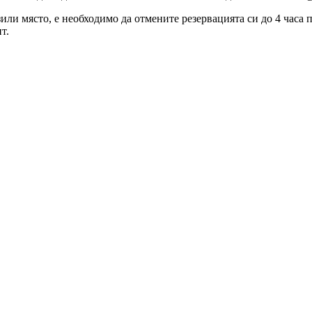
зили място, е необходимо да отмените резервацията си до 4 часа
т.