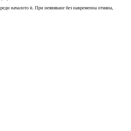
 преди началото ѝ. При неявяване без навременна отмяна,