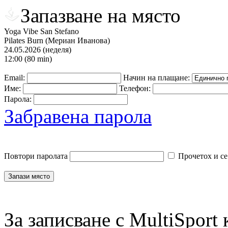
Запазване на място
Yoga Vibe San Stefano
Pilates Burn (Мериан Иванова)
24.05.2026 (неделя)
12:00 (80 min)
Email:
Начин на плащане:
Име:
Телефон:
Парола:
Забравена парола
Повтори паролата
Прочетох и се
За записване с MultiSport