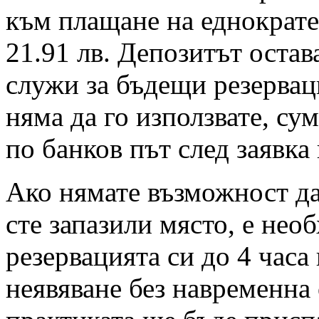
към плащане на еднократен
21.91 лв. Депозитът остав
служи за бъдещи резервац
няма да го използвате, су
по банков път след заявка
Ако нямате възможност да 
сте запазили място, е нео
резервацията си до 4 часа
неявяване без навременна 