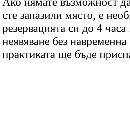
Ако нямате възможност да 
сте запазили място, е нео
резервацията си до 4 часа
неявяване без навременна 
практиката ще бъде присп