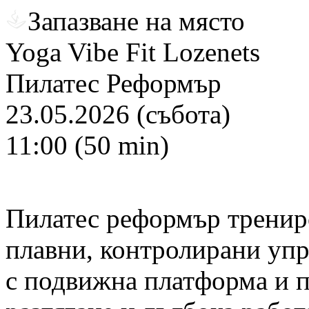
Запазване на място
Yoga Vibe Fit Lozenets
Пилатес Реформър
23.05.2026 (събота)
11:00 (50 min)
Пилатес реформър трениро
плавни, контролирани уп
с подвижна платформа и п