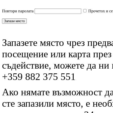
Повтори паролата
Прочетох и се
Запазете място чрез пред
посещение или карта през
съдействие, можете да ни
+359 882 375 551
Ако нямате възможност да 
сте запазили място, е нео