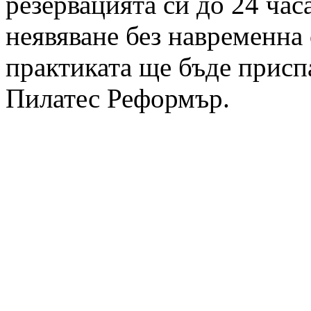
резервацията си до 24 час
неявяване без навременна 
практиката ще бъде приспа
Пилатес Реформър.