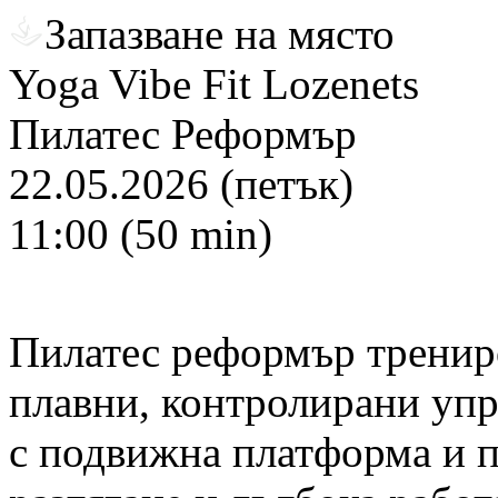
Запазване на място
Yoga Vibe Fit Lozenets
Пилатес Реформър
22.05.2026 (петък)
11:00 (50 min)
Пилатес реформър трениро
плавни, контролирани уп
с подвижна платформа и п