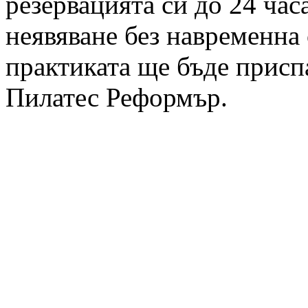
резервацията си до 24 час
неявяване без навременна 
практиката ще бъде приспа
Пилатес Реформър.