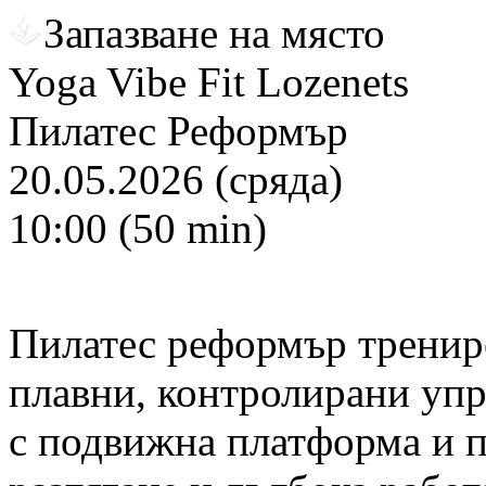
Запазване на място
Yoga Vibe Fit Lozenets
Пилатес Реформър
20.05.2026 (сряда)
10:00 (50 min)
Пилатес реформър трениро
плавни, контролирани уп
с подвижна платформа и п