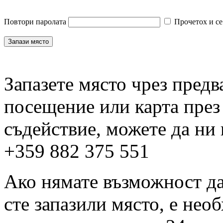
Повтори паролата
Прочетох и се
Запазете място чрез пред
посещение или карта през
съдействие, можете да ни
+359 882 375 551
Ако нямате възможност да 
сте запазили място, е нео