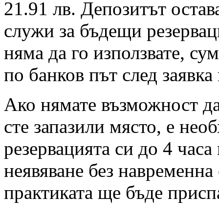
21.91 лв. Депозитът остав
служи за бъдещи резервац
няма да го използвате, су
по банков път след заявка
Ако нямате възможност да 
сте запазили място, е нео
резервацията си до 4 часа
неявяване без навременна 
практиката ще бъде присп