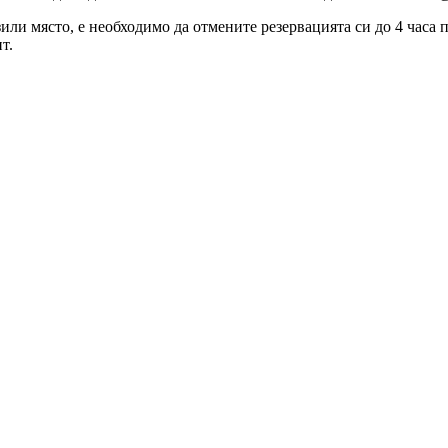
зили място, е необходимо да отмените резервацията си до 4 часа
т.