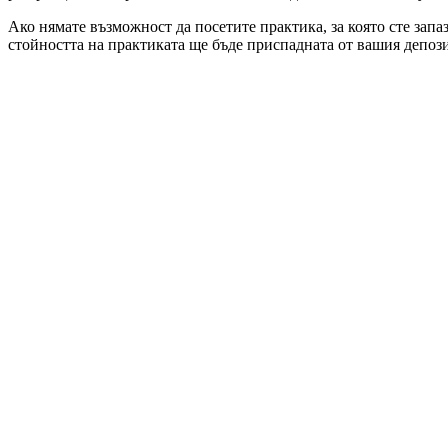
Ако нямате възможност да посетите практика, за която сте запа
стойността на практиката ще бъде приспадната от вашия депози