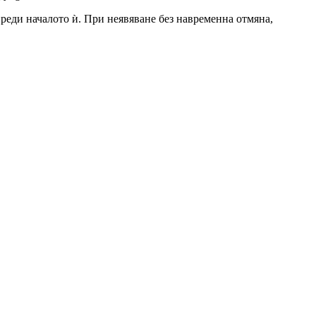
 преди началото ѝ. При неявяване без навременна отмяна,